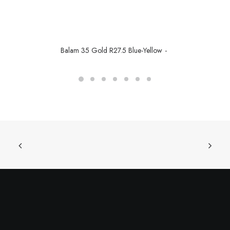
Balam 35 Gold R27.5 Blue-Yellow
CONTINUER LA LECTURE