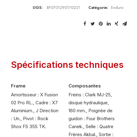
UGS:
BF0701290170221
Catégorie:
Enduro
Spécifications techniques
Frame
Composantes
Amortisseur : X Fusion
Freins : Clark MJ-25,
02 Pro RL., Cadre : X7
disque hydraulique,
Aluminium., J Direction
160 mm., Poignée de
: Un., Pivot : Rock
guidon : Four Brothers
Shox FS 35S TK.
Canek., Selle : Quatre
Frères Akbal., Sortie :