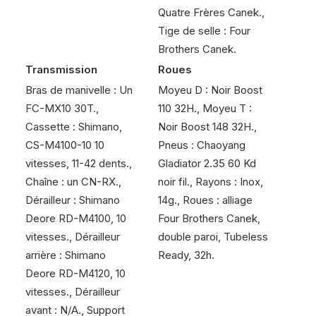
Quatre Frères Canek.,
Tige de selle : Four
Brothers Canek.
Transmission
Roues
Bras de manivelle : Un
Moyeu D : Noir Boost
FC-MX10 30T.,
110 32H., Moyeu T :
Cassette : Shimano,
Noir Boost 148 32H.,
CS-M4100-10 10
Pneus : Chaoyang
vitesses, 11-42 dents.,
Gladiator 2.35 60 Kd
Chaîne : un CN-RX.,
noir fil., Rayons : Inox,
Dérailleur : Shimano
14g., Roues : alliage
Deore RD-M4100, 10
Four Brothers Canek,
vitesses., Dérailleur
double paroi, Tubeless
arrière : Shimano
Ready, 32h.
Deore RD-M4120, 10
vitesses., Dérailleur
avant : N/A., Support