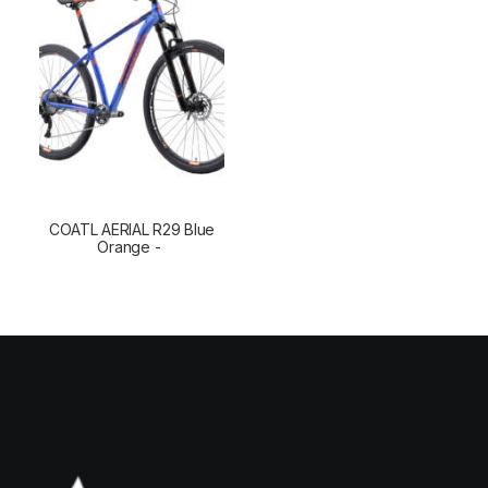
COATL AERIAL R29 Blue
CONTINUER LA LECTURE
Orange