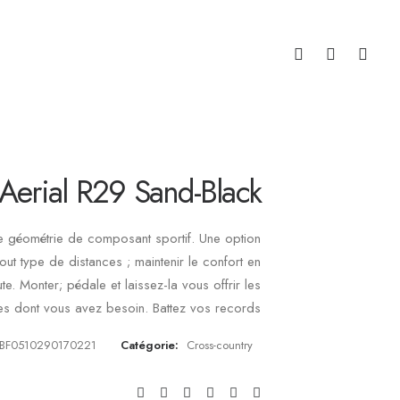
Aerial R29 Sand-Black
e géométrie de composant sportif. Une option
out type de distances ; maintenir le confort en
e. Monter; pédale et laissez-la vous offrir les
s dont vous avez besoin. Battez vos records
BF0510290170221
Catégorie:
Cross-country