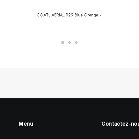
COATL AERIAL R29 Blue Orange
CONTINUER LA LECTURE
Menu
Contactez-no