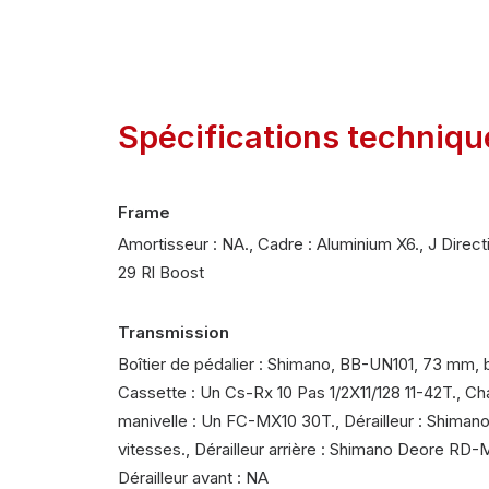
Spécifications techniqu
Frame
Amortisseur : NA., Cadre : Aluminium X6., J Directi
29 Rl Boost
Transmission
Boîtier de pédalier : Shimano, BB-UN101, 73 mm,
Cassette : Un Cs-Rx 10 Pas 1/2X11/128 11-42T., C
manivelle : Un FC-MX10 30T., Dérailleur : Shima
vitesses., Dérailleur arrière : Shimano Deore RD-M
Dérailleur avant : NA