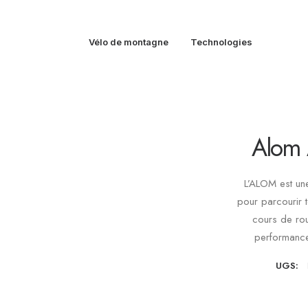
Vélo de montagne
Technologies
Alom 
L’ALOM est un
pour parcourir t
cours de rout
performance
UGS: