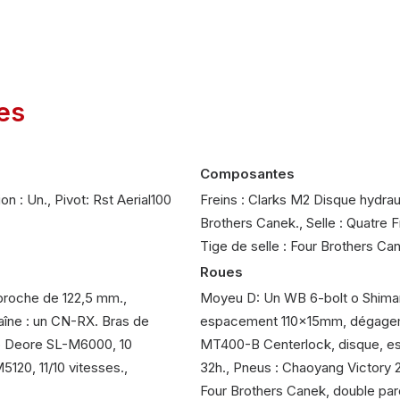
es
Composantes
on : Un., Pivot: Rst Aerial100
Freins : Clarks M2 Disque hydra
Brothers Canek., Selle : Quatre F
Tige de selle : Four Brothers Ca
Roues
 broche de 122,5 mm.,
Moyeu D: Un WB 6-bolt o Shima
haîne : un CN-RX. Bras de
espacement 110x15mm, dégageme
no Deore SL-M6000, 10
MT400-B Centerlock, disque, 
5120, 11/10 vitesses.,
32h., Pneus : Chaoyang Victory 29
Four Brothers Canek, double par