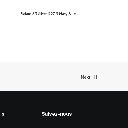
Balam 35 Silver R27,5 Navy-Blue
CONTINUER LA LECTURE
Next
us
Suivez-nous